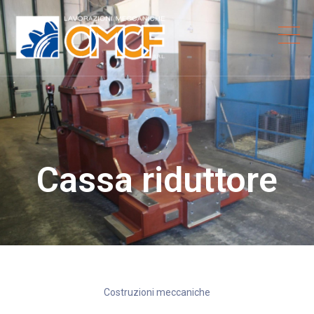
Cassa riduttore
Costruzioni meccaniche