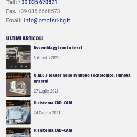
Tell:
+39 035 670821
Fax.
+39 035 6668573
Email:
info@omcfsrl-bg.it
ULTIMI ARTICOLI
Assemblaggi conto terzi
6 Agosto 2021
O.M.C.F leader nello sviluppo tecnologico, rinnova
ancora!
27 Luglio 2021
Il sistema CAD-CAM
24 Giugno 2021
Il sistema CAD-CAM