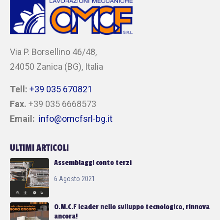
Via P. Borsellino 46/48,
24050 Zanica (BG), Italia
Tell:
+39 035 670821
Fax.
+39 035 6668573
Email:
info@omcfsrl-bg.it
ULTIMI ARTICOLI
Assemblaggi conto terzi
6 Agosto 2021
O.M.C.F leader nello sviluppo tecnologico, rinnova
ancora!