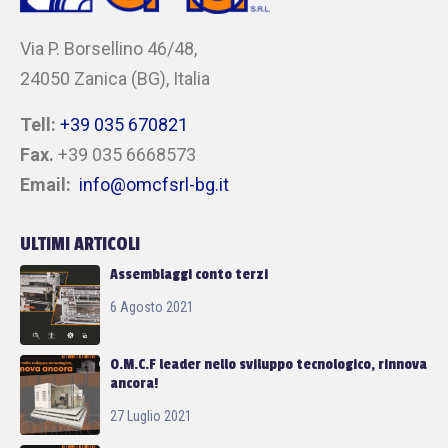
Via P. Borsellino 46/48,
24050 Zanica (BG), Italia
Tell:
+39 035 670821
Fax.
+39 035 6668573
Email:
info@omcfsrl-bg.it
ULTIMI ARTICOLI
Assemblaggi conto terzi
6 Agosto 2021
O.M.C.F leader nello sviluppo tecnologico, rinnova
ancora!
27 Luglio 2021