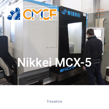
Nikkei MCX-5
Fresatrice