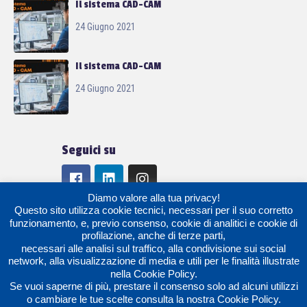
Il sistema CAD-CAM
24 Giugno 2021
Il sistema CAD-CAM
24 Giugno 2021
Seguici su
Diamo valore alla tua privacy!
Questo sito utilizza cookie tecnici, necessari per il suo corretto
funzionamento, e, previo consenso, cookie di analitici e cookie di
profilazione, anche di terze parti,
necessari alle analisi sul traffico, alla condivisione sui social
network, alla visualizzazione di media e utili per le finalità illustrate
Copyright © 2021 · All rights reserved · O.M.C.F
nella Cookie Policy.
Se vuoi saperne di più, prestare il consenso solo ad alcuni utilizzi
Lavorazioni meccaniche Srl · P.IVA IT02264080165 – By
o cambiare le tue scelte consulta la nostra Cookie Policy.